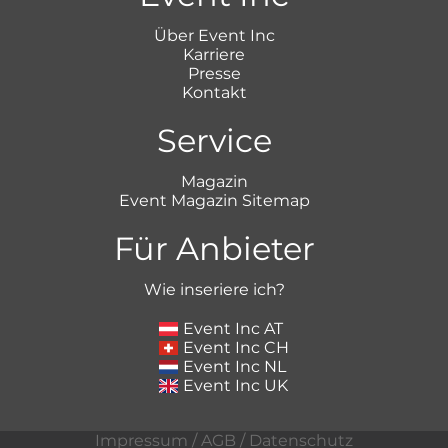
Über Event Inc
Karriere
Presse
Kontakt
Service
Magazin
Event Magazin Sitemap
Für Anbieter
Wie inseriere ich?
Event Inc AT
Event Inc CH
Event Inc NL
Event Inc UK
Impressum
/
AGB
/
Datenschutz