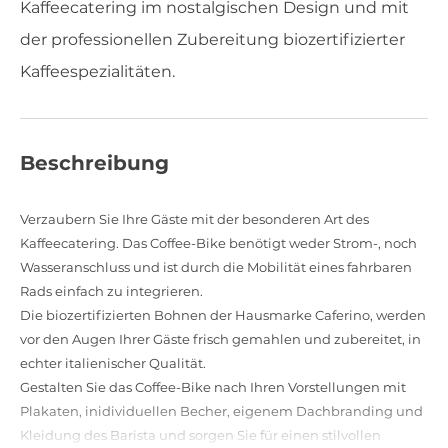
Kaffeecatering im nostalgischen Design und mit
der professionellen Zubereitung biozertifizierter
Kaffeespezialitäten.
Beschreibung
Verzaubern Sie Ihre Gäste mit der besonderen Art des
Kaffeecatering. Das Coffee-Bike benötigt weder Strom-, noch
Wasseranschluss und ist durch die Mobilität eines fahrbaren
Rads einfach zu integrieren.
Die biozertifizierten Bohnen der Hausmarke Caferino, werden
vor den Augen Ihrer Gäste frisch gemahlen und zubereitet, in
echter italienischer Qualität.
Gestalten Sie das Coffee-Bike nach Ihren Vorstellungen mit
Plakaten, inidividuellen Becher, eigenem Dachbranding und
Kleidung des Barista und sorgen Sie für einen stilvollen