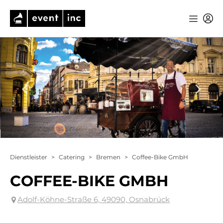
Dienstleister
>
Catering
>
Bremen
>
Coffee-Bike GmbH
COFFEE-BIKE GMBH
Adolf-Köhne-Straße 6, 49090, Osnabrück