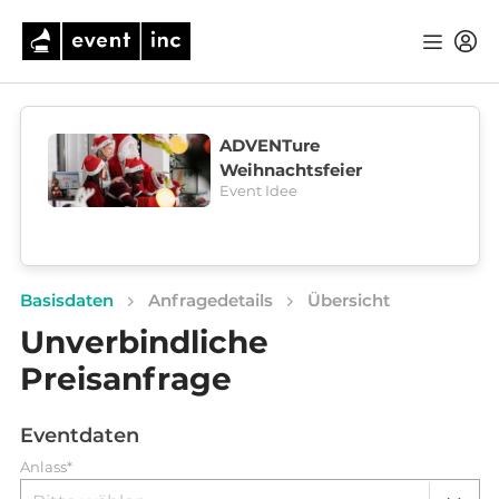
ADVENTure
Weihnachtsfeier
Event Idee
Basisdaten
Anfragedetails
Übersicht
Unverbindliche
Preisanfrage
Eventdaten
Anlass*