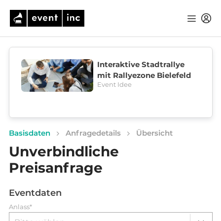
Interaktive Stadtrallye
mit Rallyezone Bielefeld
Event Idee
Basisdaten
Anfragedetails
Übersicht
Unverbindliche
Preisanfrage
Eventdaten
Anlass*