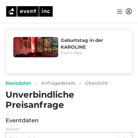
Geburtstag in der
KAROLINE
Event Idee
Basisdaten
Anfragedetails
Übersicht
Unverbindliche
Preisanfrage
Eventdaten
Anlass*