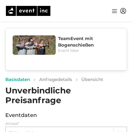
TeamEvent mit
Bogenschießen
Event Idee
Basisdaten
Anfragedetails
Übersicht
Unverbindliche
Preisanfrage
Eventdaten
Anlass*