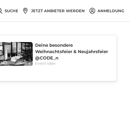
SUCHE
JETZT ANBIETER WERDEN
ANMELDUNG
Deine besondere
Weihnachtsfeier & Neujahrsfeier
@CODE_n
Event Idee