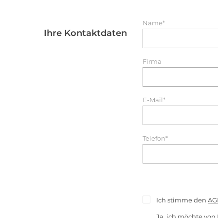
Name*
Ihre Kontaktdaten
Firma
E-Mail*
Telefon*
Ich stimme den
AG
Ja, ich möchte von 