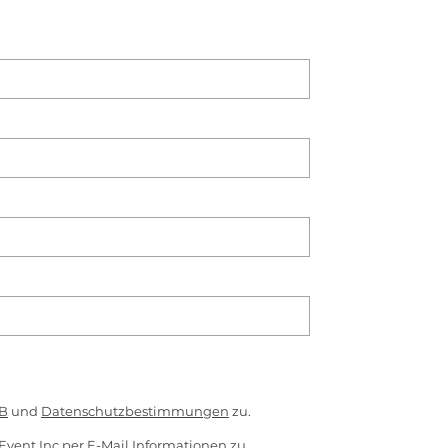
B
und
Datenschutzbestimmungen
zu.
Event Inc per E-Mail Informationen zu