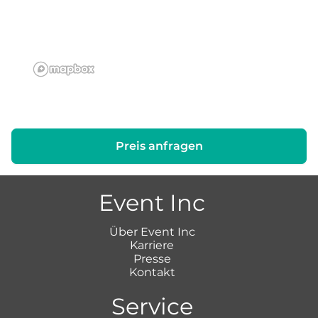
Preis anfragen
Event Inc
Über Event Inc
Karriere
Presse
Kontakt
Service