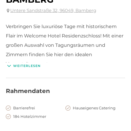
Untere Sandstraße 32, 96049, Bamberg
Verbringen Sie luxuriöse Tage mit historischem
Flair im Welcome Hotel Residenzschloss! Mit einer
großen Auswahl von Tagungsräumen und
Zimmern finden Sie hier den idealen
Veranstaltungsort.
WEITERLESEN
Rahmendaten
Barrierefrei
Hauseigenes Catering
184 Hotelzimmer