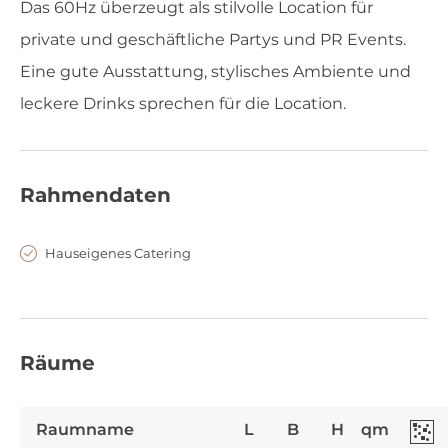
Das 60Hz überzeugt als stilvolle Location für
private und geschäftliche Partys und PR Events.
Eine gute Ausstattung, stylisches Ambiente und
leckere Drinks sprechen für die Location.
Rahmendaten
Hauseigenes Catering
Räume
Raumname
L
B
H
qm