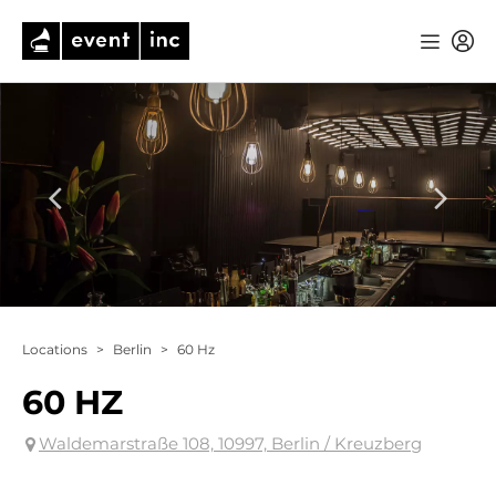
Locations
>
Berlin
>
60 Hz
60 HZ
Waldemarstraße 108, 10997, Berlin / Kreuzberg