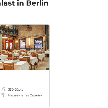
ast in Berlin
350
Gäste
Hauseigenes Catering