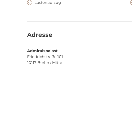
Lastenaufzug
Adresse
Admiralspalast
Friedrichstraße 101
10117
Berlin / Mitte