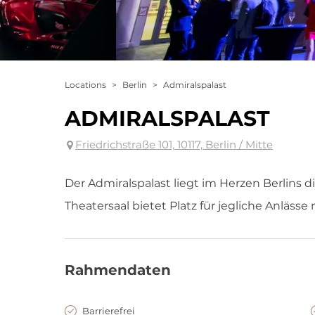
Locations
>
Berlin
>
Admiralspalast
ADMIRALSPALAST
Friedrichstraße 101, 10117, Berlin / Mitte
Der Admiralspalast liegt im Herzen Berlins di
Theatersaal bietet Platz für jegliche Anlässe 
Rahmendaten
Barrierefrei