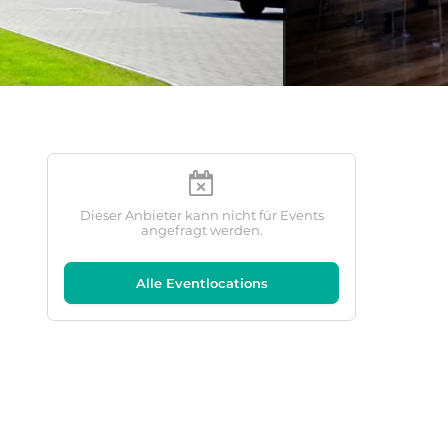
Dieser Anbieter kann nicht für Events
angefragt werden.
Alle Eventlocations