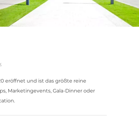
k
0 eröffnet und ist das größte reine
ps, Marketingevents, Gala-Dinner oder
cation.