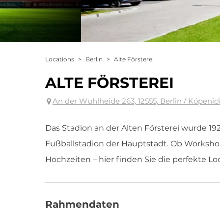
Locations
>
Berlin
>
Alte Försterei
ALTE FÖRSTEREI
An der Wuhlheide 263, 12555, Berlin / Köpenic
Das Stadion an der Alten Försterei wurde 192
Fußballstadion der Hauptstadt. Ob Worksho
Hochzeiten – hier finden Sie die perfekte Lo
Rahmendaten