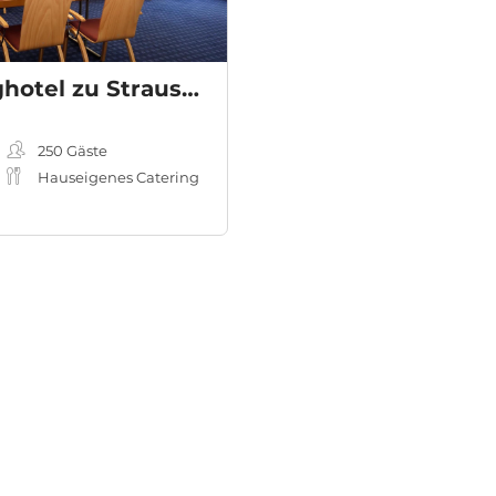
The Lakeside Burghotel zu Strausberg
250
Gäste
Hauseigenes Catering