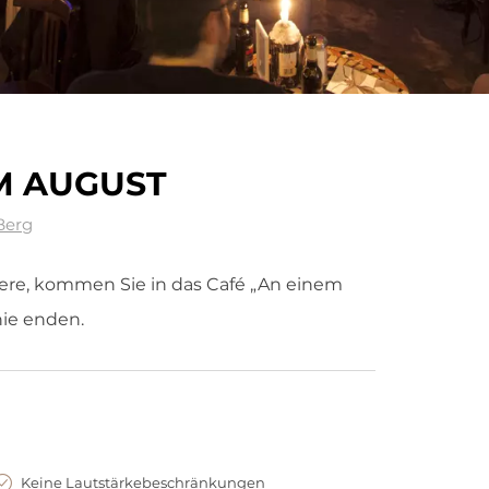
M AUGUST
 Berg
re, kommen Sie in das Café „An einem
ie enden.
Keine Lautstärkebeschränkungen