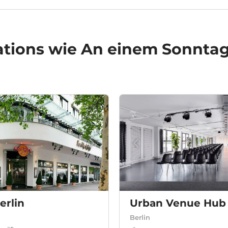
ations
wie An einem Sonntag 
erlin
Urban Venue Hub
Berlin