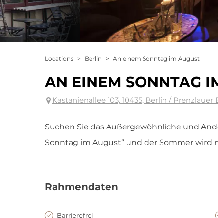
Locations
>
Berlin
>
An einem Sonntag im August
AN EINEM SONNTAG I
Kastanienallee 103, 10435, Berlin / Prenzlauer
Suchen Sie das Außergewöhnliche und Ande
Sonntag im August“ und der Sommer wird n
Rahmendaten
Barrierefrei