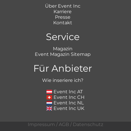
Über Event Inc
Karriere
Presse
Kontakt
Service
Magazin
Event Magazin Sitemap
Für Anbieter
Wie inseriere ich?
Event Inc AT
Event Inc CH
Event Inc NL
Event Inc UK
Impressum
/
AGB
/
Datenschutz