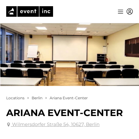
Locations
>
Berlin
>
Ariana Event-Center
ARIANA EVENT-CENTER
Wilmersdorfer Straße 54, 10627, Berlin