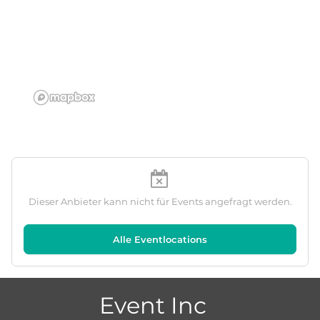
Dieser Anbieter kann nicht für Events angefragt werden.
Alle Eventlocations
Event Inc