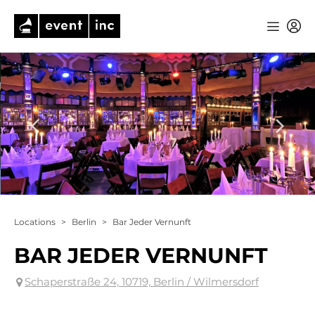
Locations
>
Berlin
>
Bar Jeder Vernunft
BAR JEDER VERNUNFT
Schaperstraße 24, 10719, Berlin / Wilmersdorf