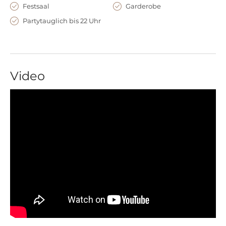
Festsaal
Garderobe
Partytauglich bis 22 Uhr
Video