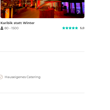
Karibik statt Winter
80 - 1500
5,0
Hauseigenes Catering