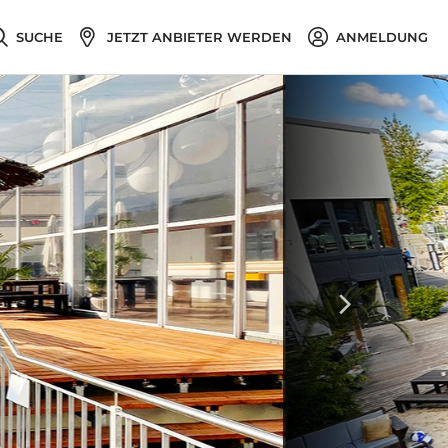
SUCHE
JETZT ANBIETER WERDEN
ANMELDUNG