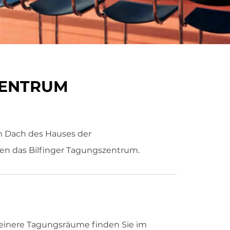
ZENTRUM
m Dach des Hauses der
nen das Bilfinger Tagungszentrum.
leinere Tagungsräume finden Sie im