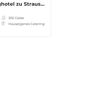
The Lakeside Burghotel zu Strausberg
250
Gäste
Hauseigenes Catering