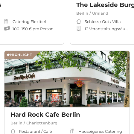
s
Berlin / Umland
Catering Flexibel
Schloss / Gut / Villa
100
–
150 €
pro Person
12 Veranstaltungsräume
HIGHLIGHT
Hard Rock Cafe Berlin
Berlin / Charlottenburg
Restaurant / Café
Hauseigenes Catering