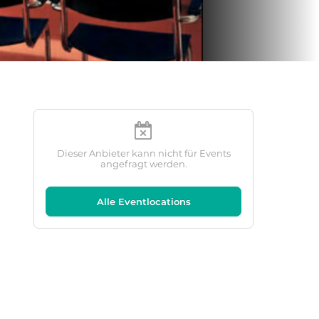
Dieser Anbieter kann nicht für Events
angefragt werden.
Alle Eventlocations