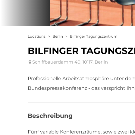
Locations
>
Berlin
>
Bilfinger Tagungszentrum
BILFINGER TAGUNGS
Schiffbauerdamm 40, 10117, Berlin
Professionelle Arbeitsatmosphäre unter de
Bundespressekonferenz - das verspricht Ih
Beschreibung
Fünf variable Konferenzräume, sowie zwei k