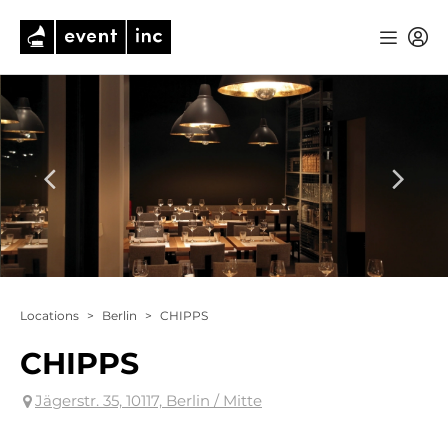
Locations
>
Berlin
>
CHIPPS
CHIPPS
Jägerstr. 35, 10117, Berlin / Mitte