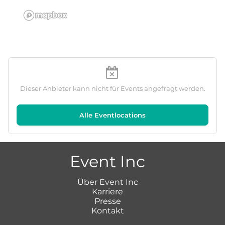
Dieser Anbieter kann nicht für Events angefragt werden.
Alle Eventlocations
Event Inc
Über Event Inc
Karriere
Presse
Kontakt