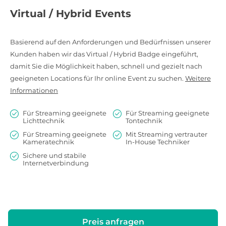
Virtual / Hybrid Events
Basierend auf den Anforderungen und Bedürfnissen unserer
Kunden haben wir das Virtual / Hybrid Badge eingeführt,
damit Sie die Möglichkeit haben, schnell und gezielt nach
geeigneten Locations für Ihr online Event zu suchen.
Weitere
Informationen
Für Streaming geeignete
Für Streaming geeignete
Lichttechnik
Tontechnik
Für Streaming geeignete
Mit Streaming vertrauter
Kameratechnik
In-House Techniker
Sichere und stabile
Internetverbindung
Preis anfragen