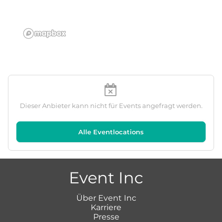
Dieser Anbieter kann nicht für Events angefragt werden.
Alle Eventlocations
Event Inc
Über Event Inc
Karriere
Presse