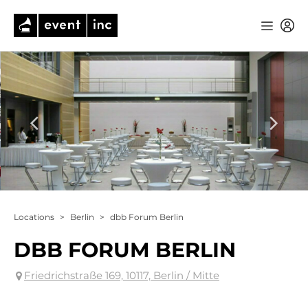
Locations
>
Berlin
>
dbb Forum Berlin
DBB FORUM BERLIN
Friedrichstraße 169, 10117, Berlin / Mitte