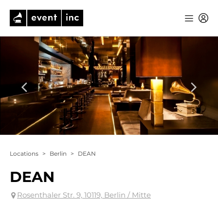
Locations
>
Berlin
>
DEAN
DEAN
Rosenthaler Str. 9, 10119, Berlin / Mitte