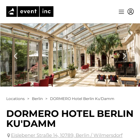
Locations
>
Berlin
>
DORMERO Hotel Berlin Ku'Damm
DORMERO HOTEL BERLIN
KU'DAMM
Eislebener Straße 14, 10789, Berlin / Wilmersdorf