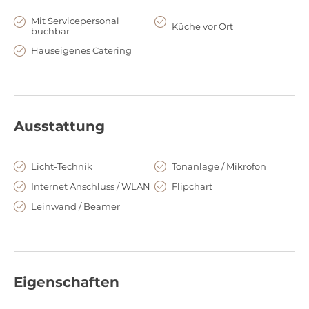
Mit Servicepersonal
Küche vor Ort
buchbar
Hauseigenes Catering
Ausstattung
Licht-Technik
Tonanlage / Mikrofon
Internet Anschluss / WLAN
Flipchart
Leinwand / Beamer
Eigenschaften