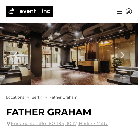
Locations
>
Berlin
>
Father Graham
FATHER GRAHAM
Friedrichstraße 180-184, 10117, Berlin / Mitte