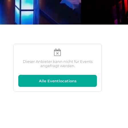
Dieser Anbieter kann nicht für Events
angefragt werden.
Alle Eventlocations