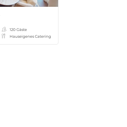
t
120
Gäste
Hauseigenes Catering