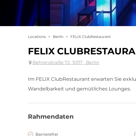
Locations
>
Berlin
>
FELIX ClubRestaurant
FELIX CLUBRESTAUR
Behrenstraße 72, 10117 , Berlin
Im FELIX ClubRestaurant erwarten Sie exklu
Wandelbarkeit und gemütliches Lounges.
Rahmendaten
Barrierefrei