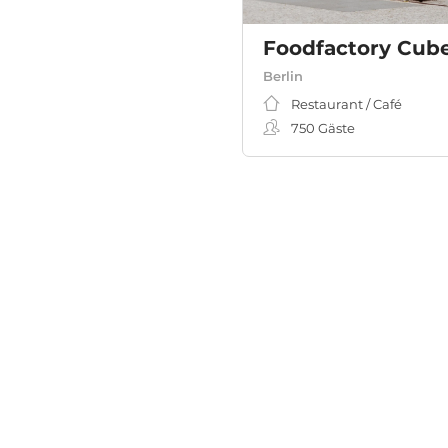
Foodfactory Cube
Berlin
Restaurant / Café
750
Gäste