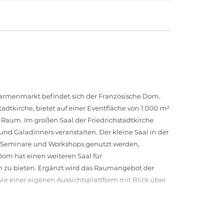
darmenmarkt befindet sich der Französische Dom.
dtkirche, bietet auf einer Eventfläche von 1.000 m²
Raum. Im großen Saal der Friedrichstadtkirche
und Galadinners veranstalten. Der kleine Saal in der
e, Seminare und Workshops genutzt werden,
 Dom hat einen weiteren Saal für
 zu bieten. Ergänzt wird das Raumangebot der
ie einer eigenen Aussichtsplattform mit Blick über