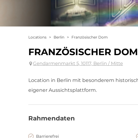
Locations
>
Berlin
>
Französischer Dom
FRANZÖSISCHER DOM
Gendarmenmarkt 5, 10117, Berlin / Mitte
Location in Berlin mit besonderem historis
eigener Aussichtsplattform.
Rahmendaten
Barrierefrei