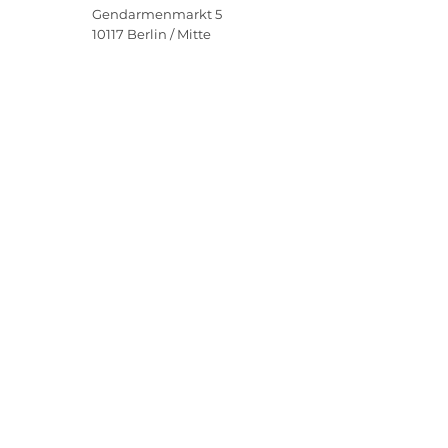
Gendarmenmarkt 5
10117
Berlin / Mitte