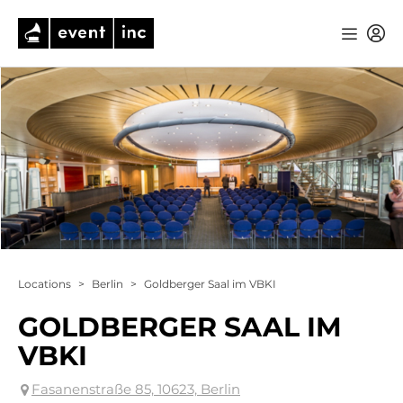
Locations
>
Berlin
>
Goldberger Saal im VBKI
GOLDBERGER SAAL IM
VBKI
Fasanenstraße 85, 10623, Berlin