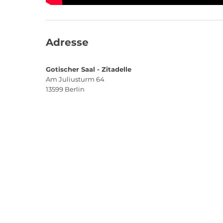
Adresse
Gotischer Saal - Zitadelle
Am Juliusturm 64
13599
Berlin