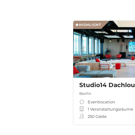
HIGHLIGHT
Studio14 Dachlo
Berlin
Eventlocation
1 Veranstaltungsräume
250
Gäste