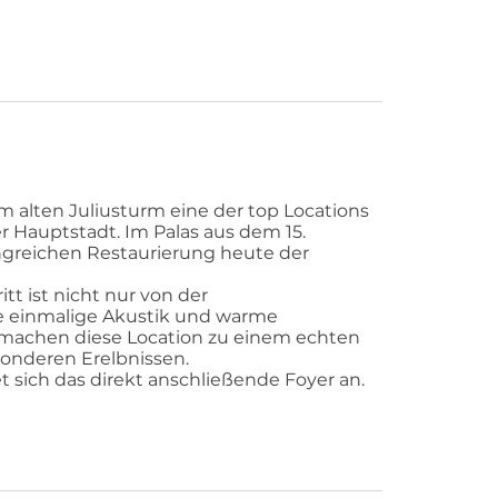
am alten Juliusturm eine der top Locations
r Hauptstadt. Im Palas aus dem 15.
ngreichen Restaurierung heute der
tt ist nicht nur von der
ie einmalige Akustik und warme
machen diese Location zu einem echten
sonderen Erelbnissen.
 sich das direkt anschließende Foyer an.