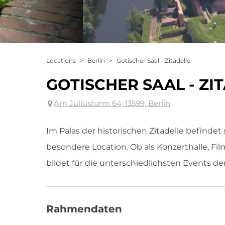
Locations
>
Berlin
>
Gotischer Saal - Zitadelle
GOTISCHER SAAL - ZI
Am Juliusturm 64, 13599, Berlin
Im Palas der historischen Zitadelle befindet
besondere Location. Ob als Konzerthalle, Fil
bildet für die unterschiedlichsten Events d
Rahmendaten