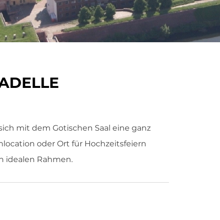
TADELLE
 sich mit dem Gotischen Saal eine ganz
mlocation oder Ort für Hochzeitsfeiern
en idealen Rahmen.