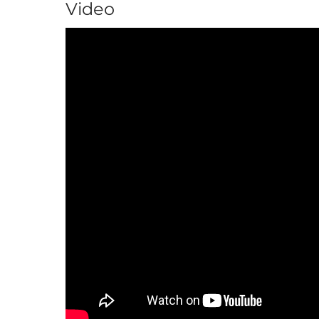
Video