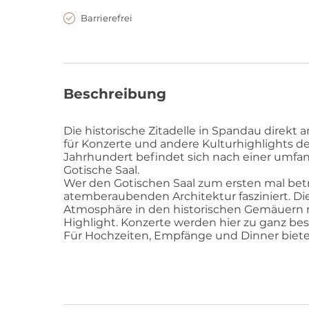
Barrierefrei
Beschreibung
Die historische Zitadelle in Spandau direkt 
für Konzerte und andere Kulturhighlights de
Jahrhundert befindet sich nach einer umfa
Gotische Saal.
Wer den Gotischen Saal zum ersten mal betri
atemberaubenden Architektur fasziniert. D
Atmosphäre in den historischen Gemäuern 
Highlight. Konzerte werden hier zu ganz be
Für Hochzeiten, Empfänge und Dinner bietet