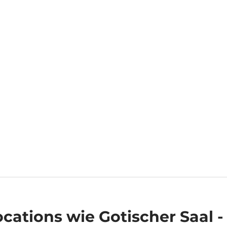
ocations
wie Gotischer Saal - 