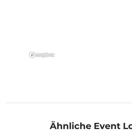
Ähnliche
Event L