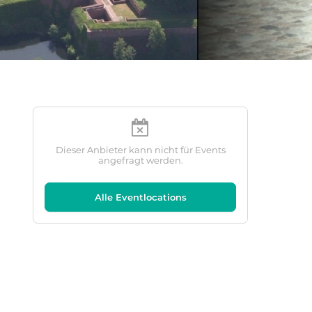
Dieser Anbieter kann nicht für Events
angefragt werden.
Alle Eventlocations