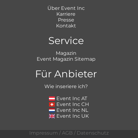
Über Event Inc
Karriere
Presse
Kontakt
Service
Magazin
Event Magazin Sitemap
Für Anbieter
Wie inseriere ich?
Event Inc AT
Event Inc CH
Event Inc NL
Event Inc UK
Impressum
/
AGB
/
Datenschutz