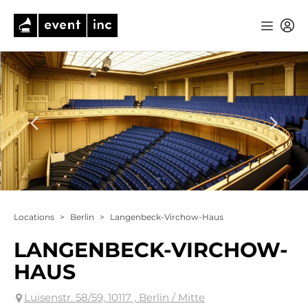
Locations
>
Berlin
>
Langenbeck-Virchow-Haus
LANGENBECK-VIRCHOW-
HAUS
Luisenstr. 58/59, 10117 , Berlin / Mitte