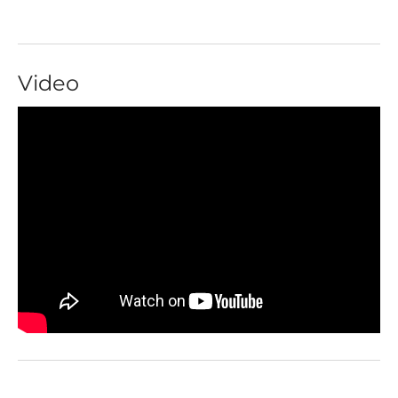
Video