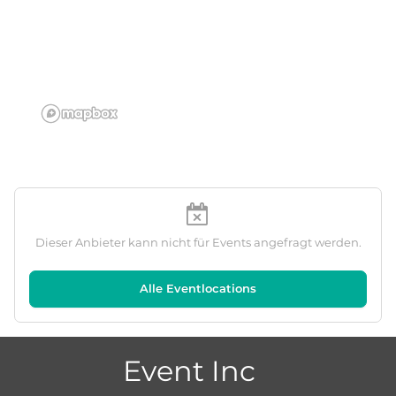
Dieser Anbieter kann nicht für Events angefragt werden.
Alle Eventlocations
Event Inc