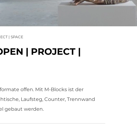
ECT | SPACE
PEN | PROJECT |
formate offen. Mit M-Blocks ist der
ehtische, Laufsteg, Counter, Trennwand
el gebaut werden.