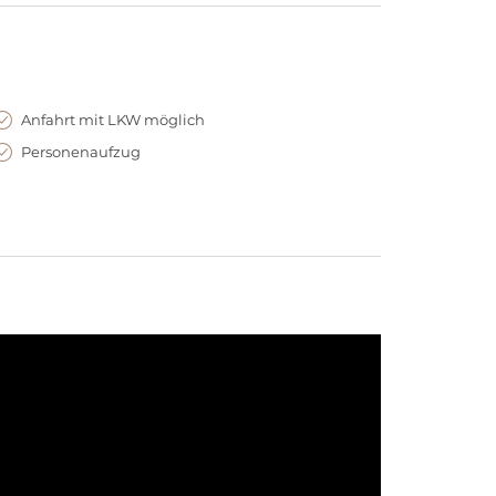
Anfahrt mit LKW möglich
Personenaufzug