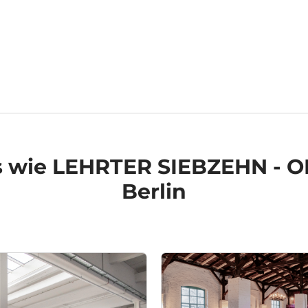
s
wie LEHRTER SIEBZEHN - OP
Berlin