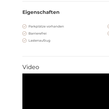
Eigenschaften
Parkplätze vorhanden
Barrierefrei
Lastenaufzug
Video