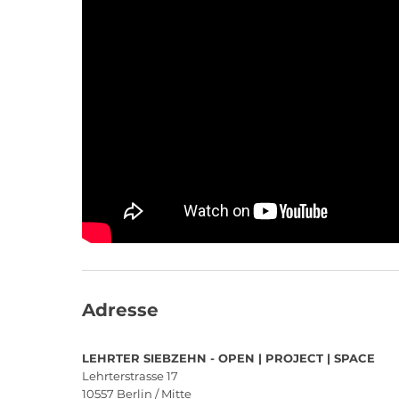
Adresse
LEHRTER SIEBZEHN - OPEN | PROJECT | SPACE
Lehrterstrasse 17
10557
Berlin / Mitte