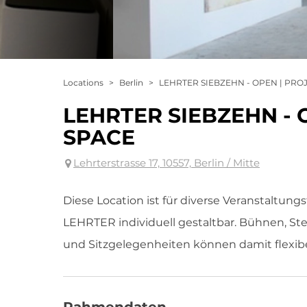
Locations
>
Berlin
>
LEHRTER SIEBZEHN - OPEN | PROJ
LEHRTER SIEBZEHN - O
SPACE
Lehrterstrasse 17, 10557, Berlin / Mitte
Diese Location ist für diverse Veranstaltungs
LEHRTER individuell gestaltbar. Bühnen, St
und Sitzgelegenheiten können damit flexib