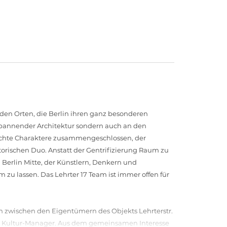
 den Orten, die Berlin ihren ganz besonderen
spannender Architektur sondern auch an den
echte Charaktere zusammengeschlossen, der
rischen Duo. Anstatt der Gentrifizierung Raum zu
 Berlin Mitte, der Künstlern, Denkern und
um zu lassen. Das Lehrter 17 Team ist immer offen für
 zwischen den Eigentümern des Objekts Lehrterstr.
nd Kultur-Manager. Aus dem gemeinsamen Interesse