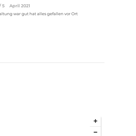
/ 5
April 2021
ltung war gut hat alles gefallen vor Ort