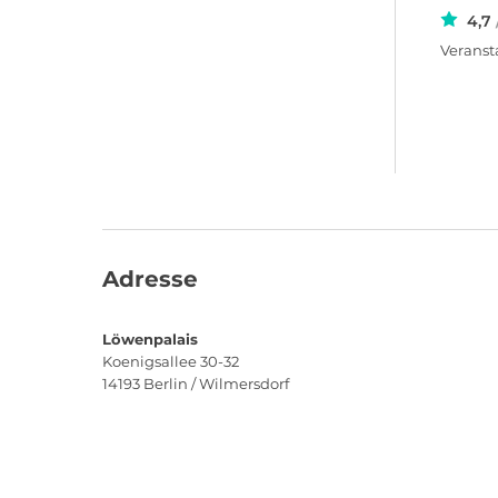
4,7
Veransta
Adresse
Löwenpalais
Koenigsallee 30-32
14193
Berlin / Wilmersdorf