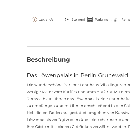
Legende
Stehend
Parlament
Reih
Beschreibung
Das Löwenpalais in Berlin Grunewald
Die wunderschöne Berliner Landhaus-Villa liegt zent
wenige Meter vom Kurfürstendamm entfernt. Mit dem 
Terrasse bietet Ihnen das Löwenpalais eine traumhaf
zu empfangen und mit ihnen anschließend in den Säl
Holzdielen-Boden ausgestattet umgeben von Kunstwer
Löwenpalais verfügt zudem über eine charmante und 
Ihre Gäste mit leckeren Getränken verwöhnt werden. 