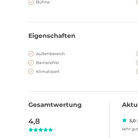
Bühne
Eigenschaften
Außenbereich
Barrierefrei
Klimatisiert
Gesamtwertung
Aktu
4,8
5,0
sehr gu