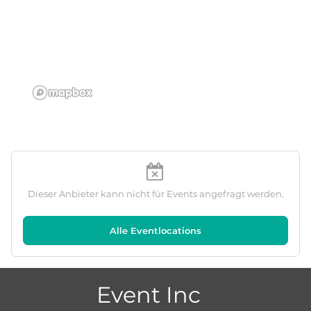
Dieser Anbieter kann nicht für Events angefragt werden.
Alle Eventlocations
Event Inc