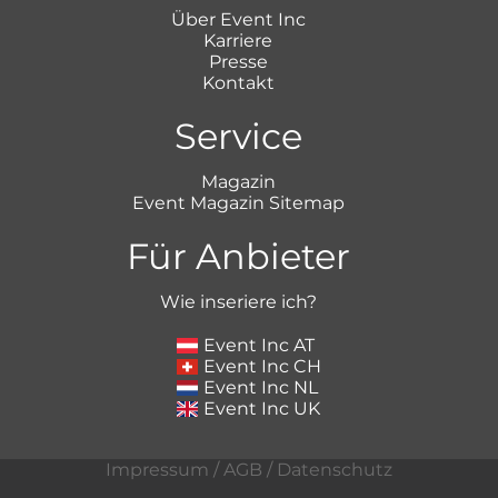
Über Event Inc
Karriere
Presse
Kontakt
Service
Magazin
Event Magazin Sitemap
Für Anbieter
Wie inseriere ich?
Event Inc AT
Event Inc CH
Event Inc NL
Event Inc UK
Impressum
/
AGB
/
Datenschutz