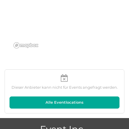
Dieser Anbieter kann nicht für Events angefragt werden.
Alle Eventlocations