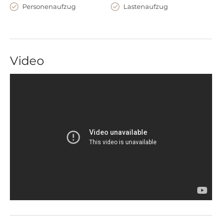
die Ausstattung und Zugänglichkeit der unterschiedlichen
Personenaufzug
Lastenaufzug
Räume zur Verfügung.
Video