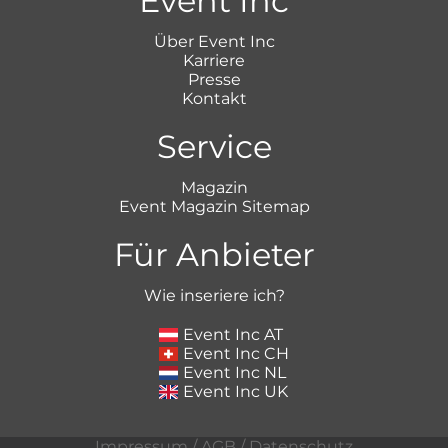
Event Inc
Über Event Inc
Karriere
Presse
Kontakt
Service
Magazin
Event Magazin Sitemap
Für Anbieter
Wie inseriere ich?
Event Inc AT
Event Inc CH
Event Inc NL
Event Inc UK
Impressum
/
AGB
/
Datenschutz