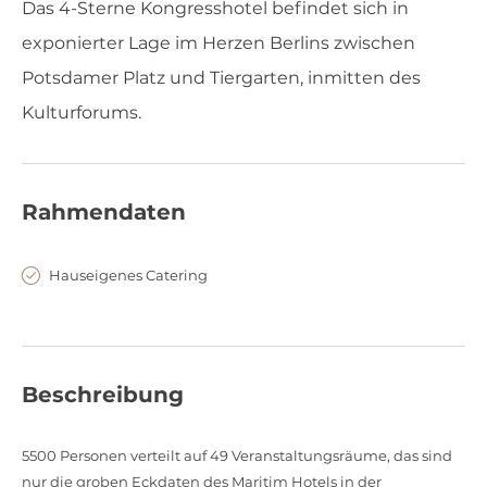
Das 4-Sterne Kongresshotel befindet sich in
exponierter Lage im Herzen Berlins zwischen
Potsdamer Platz und Tiergarten, inmitten des
Kulturforums.
Rahmendaten
Hauseigenes Catering
Beschreibung
5500 Personen verteilt auf 49 Veranstaltungsräume, das sind
nur die groben Eckdaten des Maritim Hotels in der