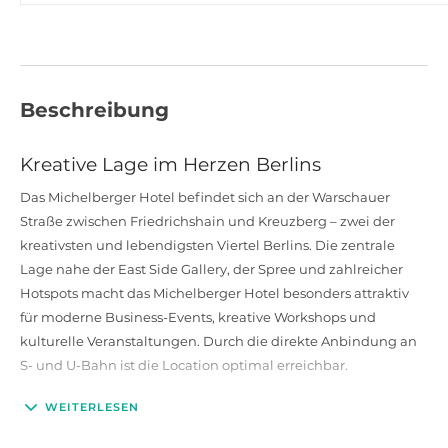
Beschreibung
Kreative Lage im Herzen Berlins
Das Michelberger Hotel befindet sich an der Warschauer
Straße zwischen Friedrichshain und Kreuzberg – zwei der
kreativsten und lebendigsten Viertel Berlins. Die zentrale
Lage nahe der East Side Gallery, der Spree und zahlreicher
Hotspots macht das Michelberger Hotel besonders attraktiv
für moderne Business-Events, kreative Workshops und
kulturelle Veranstaltungen. Durch die direkte Anbindung an
S- und U-Bahn ist die Location optimal erreichbar.
WEITERLESEN
Vielseitige Eventflächen & flexible
Kapazitäten