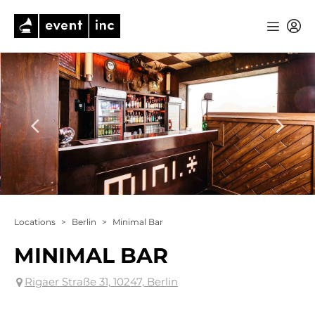
Locations
>
Berlin
>
Minimal Bar
MINIMAL BAR
Rigaer Straße 31, 10247, Berlin