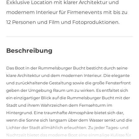
Exklusive Location mit klarer Architektur und
modernem Interieur für Firmenevents mit bis zu
12 Personen und Film und Fotoproduktionen.
Beschreibung
Das Boot in der Rummelsburger Bucht besticht durch seine
klare Architektur und dem modernen Interieur. Die elegante
und zurückhaltende Gestaltung sowie die große Fensterfront
geben der Umgebung Raum um zu wirken. Es entfaltet sich
ein einzigartiger Blick auf die Rummelsburger Bucht mit der
Stadt und ihrem Wahrzeichen dem Fernsehturm im
Hintergrund. Eine traumhafte Atmosphäre bietet sich dar,
wenn die Sonne sich langsam über dem Wasser senkt und die
Lichter der Stadt allmählich erleuchten. Zu jeder Tages- und
Nachtzeit bietet das moderne Boot eine einmalige Kulisse für