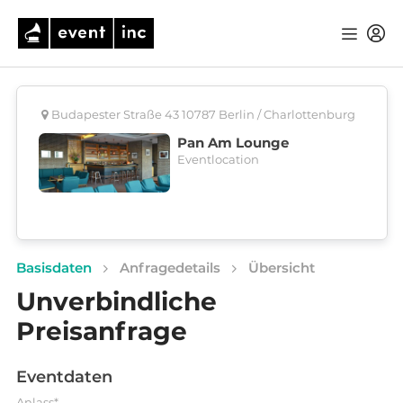
Budapester Straße 43 10787 Berlin / Charlottenburg
Pan Am Lounge
Eventlocation
Basisdaten
Anfragedetails
Übersicht
Unverbindliche
Preisanfrage
Eventdaten
Anlass*