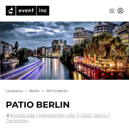
Locations
>
Berlin
>
PATIO Berlin
PATIO BERLIN
Kirchstraße / Helgoländer Ufer 7, 10557, Berlin /
Tiergarten