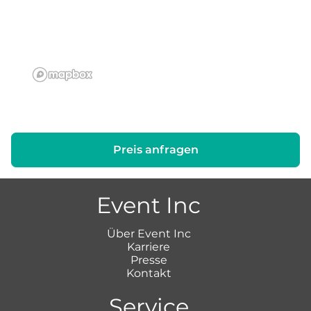
Preis anfragen
Event Inc
Über Event Inc
Karriere
Presse
Kontakt
Service