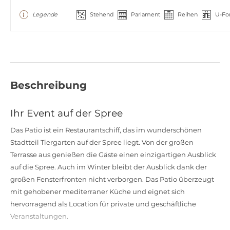
Legende
Stehend
Parlament
Reihen
U-Fo
Beschreibung
Ihr Event auf der Spree
Das Patio ist ein Restaurantschiff, das im wunderschönen
Stadtteil Tiergarten auf der Spree liegt. Von der großen
Terrasse aus genießen die Gäste einen einzigartigen Ausblick
auf die Spree. Auch im Winter bleibt der Ausblick dank der
großen Fensterfronten nicht verborgen. Das Patio überzeugt
mit gehobener mediterraner Küche und eignet sich
hervorragend als Location für private und geschäftliche
Veranstaltungen.