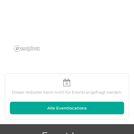
Dieser Anbieter kann nicht für Events angefragt werden.
Alle Eventlocations