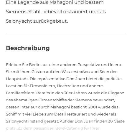
Eine Legende aus Mahagoni und bestem
Siemens-Stahl, liebevoll restauriert und als
Salonyacht zurückgebaut.
Beschreibung
Erleben Sie Berlin aus einer anderen Perspektive und feiern
Sie mit Ihren Gästen auf den Wasserstraßen und Seen der
Hauptstadt. Die repräsentative Don Juan bietet die perfekte
Location für Firmenfeiern, Hochzeiten und andere
Familienfeiern. Bereits in den 30er Jahren wurde die Eleganz
des ehemaligen Firmenschiffes der Siemens bewundert,
dessen Interieur durch Mahagoni besticht. 2001 wurde das
Schiff mit viel Liebe zum Detail restauriert und wieder als
Salonyacht instand gesetzt. Auf der Don Juan finden 30 Gäste
platz. Zu dem passenden Bord-Catering für Ihrer