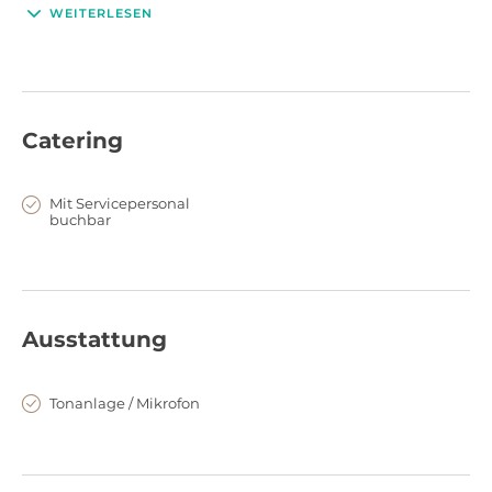
Veranstaltung beraten wir Sie gerne.
WEITERLESEN
Catering
Mit Servicepersonal
buchbar
Ausstattung
Tonanlage / Mikrofon