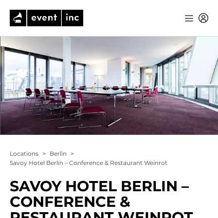
Locations
>
Berlin
>
Savoy Hotel Berlin – Conference & Restaurant Weinrot
SAVOY HOTEL BERLIN –
CONFERENCE &
RESTAURANT WEINROT