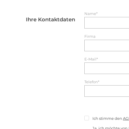
Name*
Ihre Kontaktdaten
Firma
E-Mail*
Telefon*
Ich stimme den
AG
Ja, ich möchte von 