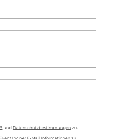
B
und
Datenschutzbestimmungen
zu.
Event Inc per E-Mail Informationen zu