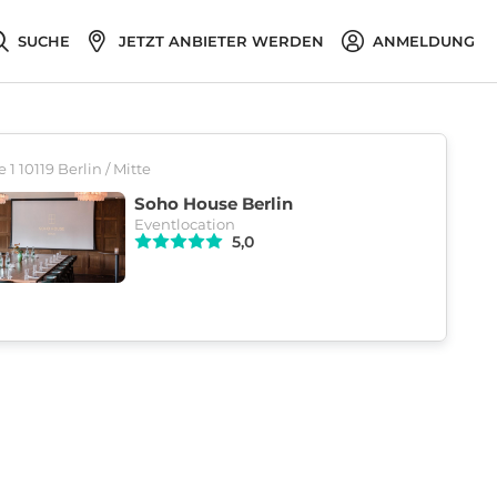
SUCHE
JETZT ANBIETER WERDEN
ANMELDUNG
 1 10119 Berlin / Mitte
Soho House Berlin
Eventlocation
5,0