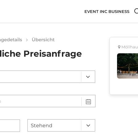
EVENT INC BUSINESS
gedetails
Übersicht
Möllhaus
liche Preisanfrage