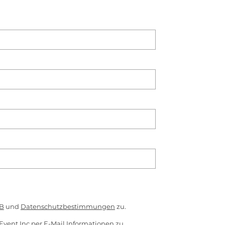
B
und
Datenschutzbestimmungen
zu.
Event Inc per E-Mail Informationen zu