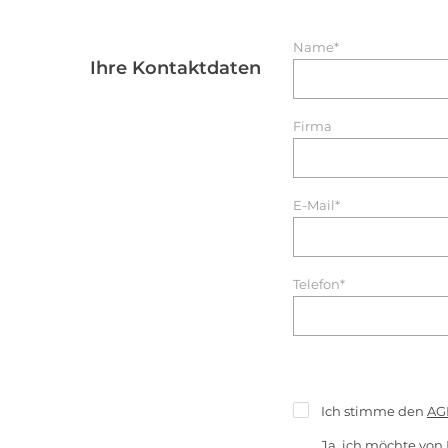
Name*
Ihre Kontaktdaten
Firma
E-Mail*
Telefon*
Ich stimme den
AG
Ja, ich möchte von 