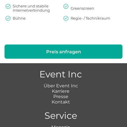
Sichere und stabile
Greenscreen
Internetverbindung
Bühne
Regie- / Technikraum
Preis anfragen
Event Inc
Über Event Inc
Karriere
Presse
Kontakt
Service