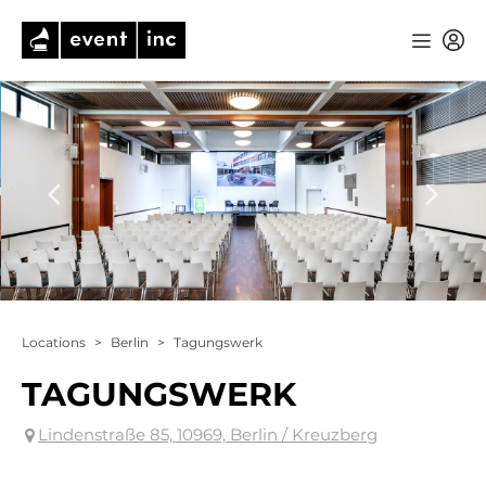
Locations
>
Berlin
>
Tagungswerk
TAGUNGSWERK
Lindenstraße 85, 10969, Berlin / Kreuzberg