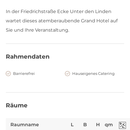
In der Friedrichstraße Ecke Unter den Linden
wartet dieses atemberaubende Grand Hotel auf
Sie und Ihre Veranstaltung.
Rahmendaten
Barrierefrei
Hauseigenes Catering
Räume
Raumname
L
B
H
qm