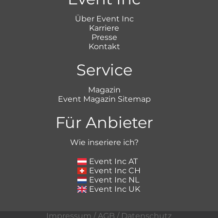
Über Event Inc
Karriere
Presse
Kontakt
Service
Magazin
Event Magazin Sitemap
Für Anbieter
Wie inseriere ich?
Event Inc AT
Event Inc CH
Event Inc NL
Event Inc UK
Impressum
/
AGB
/
Datenschutz