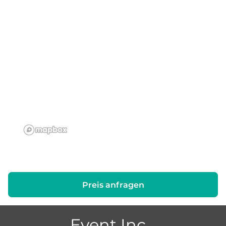
Preis anfragen
Event Inc