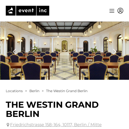
Locations
>
Berlin
>
The Westin Grand Berlin
THE WESTIN GRAND
BERLIN
Friedrichstrasse 158-164, 10117, Berlin / Mitte