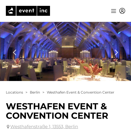
Locations
>
Berlin
>
Westhafen Event & Convention Center
WESTHAFEN EVENT &
CONVENTION CENTER
Westhafenstraße 1, 13553, Berlin