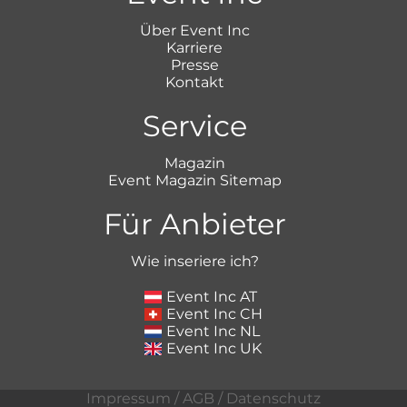
Über Event Inc
Karriere
Presse
Kontakt
Service
Magazin
Event Magazin Sitemap
Für Anbieter
Wie inseriere ich?
Event Inc AT
Event Inc CH
Event Inc NL
Event Inc UK
Impressum
/
AGB
/
Datenschutz