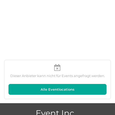
Dieser Anbieter kann nicht für Events angefragt werden.
Alle Eventlocations
Event Inc