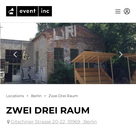
Locations
>
Berlin
>
Zwei Drei Raum
ZWEI DREI RAUM
Gitschiner Strasse 20-22, 10969 , Berlin