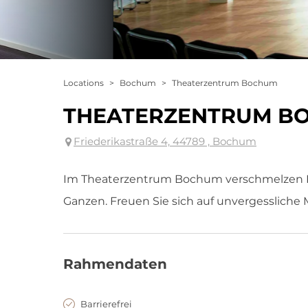
Locations
>
Bochum
>
Theaterzentrum Bochum
THEATERZENTRUM B
Friederikastraße 4, 44789 , Bochum
Im Theaterzentrum Bochum verschmelzen 
Ganzen. Freuen Sie sich auf unvergessliche
Rahmendaten
Barrierefrei