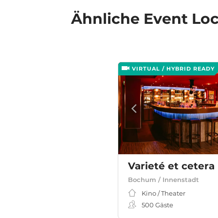
Ähnliche
Event Loc
VIRTUAL / HYBRID READY
Varieté et cetera
Bochum / Innenstadt
Kino / Theater
500
Gäste