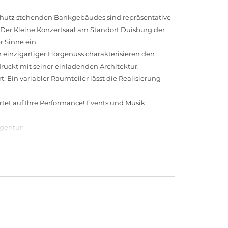
chutz stehenden Bankgebäudes sind repräsentative
er Kleine Konzertsaal am Standort Duisburg der
r Sinne ein.
 einzigartiger Hörgenuss charakterisieren den
ruckt mit seiner einladenden Architektur.
. Ein variabler Raumteiler lässt die Realisierung
rtet auf Ihre Performance! Events und Musik
gentur: