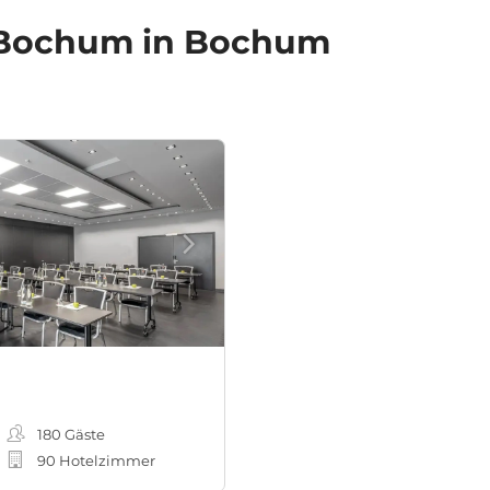
 Bochum in Bochum
180
Gäste
90 Hotelzimmer