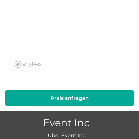
Preis anfragen
Event Inc
Über Event Inc