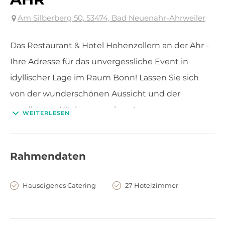
Am Silberberg 50, 53474, Bad Neuenahr-Ahrweiler
Das Restaurant & Hotel Hohenzollern an der Ahr -
Ihre Adresse für das unvergessliche Event in
idyllischer Lage im Raum Bonn! Lassen Sie sich
von der wunderschönen Aussicht und der
exzellenten Küche verzaubern!
WEITERLESEN
Rahmendaten
Hauseigenes Catering
27 Hotelzimmer