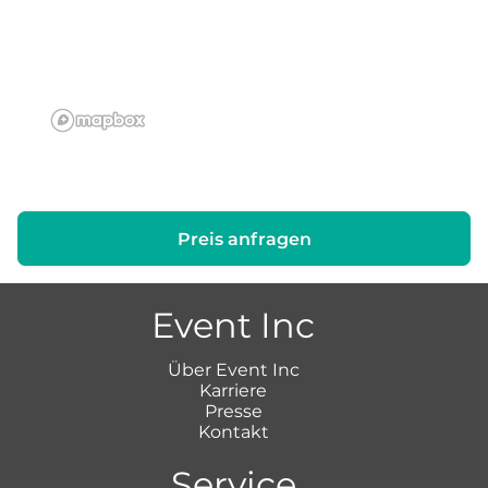
Preis anfragen
Event Inc
Über Event Inc
Karriere
Presse
Kontakt
Service