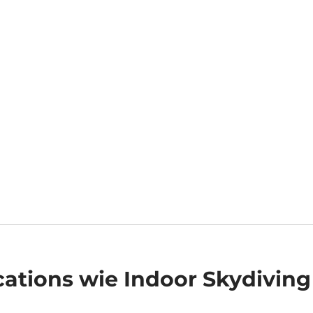
cations
wie Indoor Skydiving