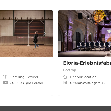
Eloria-Erlebnisfab
Bottrop
of
Catering Flexibel
Erlebnislocation
50
–
100 €
pro Person
6 Veranstaltungsräume