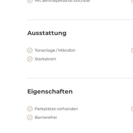
Mit Servicepersonal buchbar
Ausstattung
Tonanlage / Mikrofon
Starkstrom
Eigenschaften
Parkplätze vorhanden
Barrierefrei