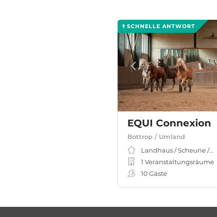
SCHNELLE ANTWORT
EQUI Connexion
Bottrop / Umland
Landhaus / Scheune / H
1 Veranstaltungsräume
10
Gäste