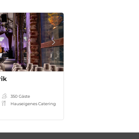
rik
350
Gäste
Hauseigenes Catering