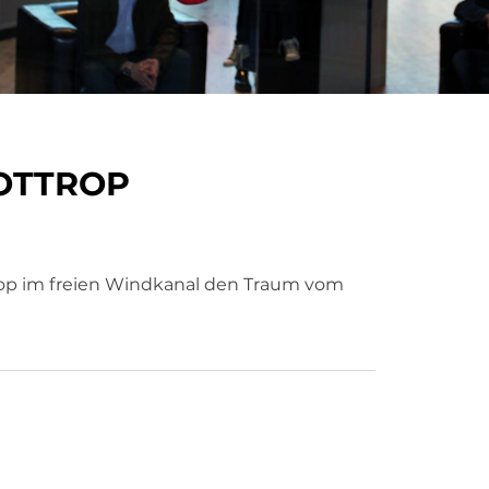
BOTTROP
rop im freien Windkanal den Traum vom