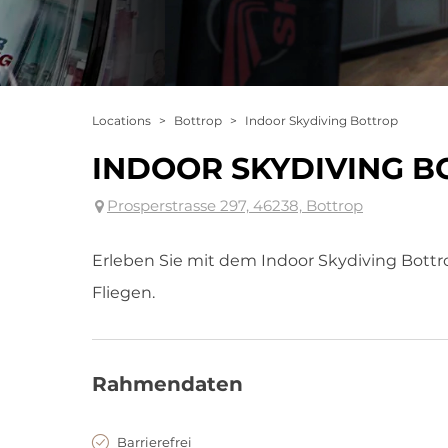
Locations
>
Bottrop
>
Indoor Skydiving Bottrop
INDOOR SKYDIVING 
Prosperstrasse 297, 46238, Bottrop
Erleben Sie mit dem Indoor Skydiving Bott
Fliegen.
Rahmendaten
Barrierefrei