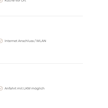
Küche vor Ort
Internet Anschluss / WLAN
Anfahrt mit LKW möglich